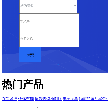
热门产品
在途监控
快递查询
物流查询地图版
电子面单
物流管家SaaS管