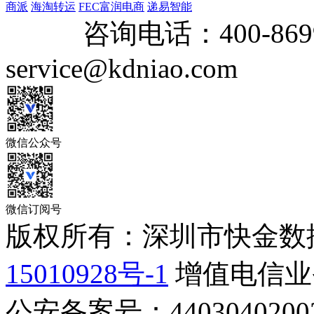
商派
海淘转运
FEC富润电商
递易智能
咨询电话：
400-869
service@kdniao.com
微信公众号
微信订阅号
版权所有：深圳市快金数
15010928号-1
增值电信业务
公安备案号：44030402002