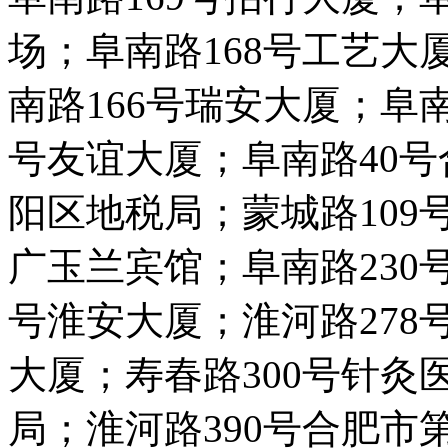
场；阜南路168号工艺大
南路166号瑞安大厦；阜南
号友谊大厦；阜南路40号
阳区地税局；蒙城路109
广玉兰宾馆；阜南路230
号淮安大厦；淮河路278
大厦；寿春路300号针灸
局；淮河路390号合肥市