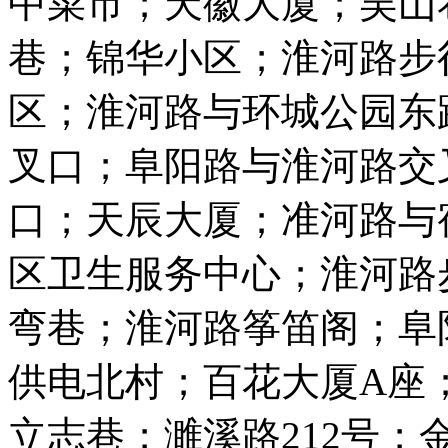
中菜市；天徽大厦；吴山
巷；锦华小区；淮河路步
区；淮河路与环城公园东
叉口；阜阳路与淮河路交
口；天辰大厦；准河路与
区卫生服务中心；淮河路
弯巷；淮河路筝笛阁；阜
供电北村；百花大厦A座
立志巷；濉溪路212号；