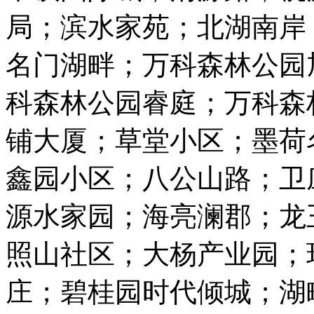
局；滨水家苑；北湖南岸
名门湖畔；万科森林公园
科森林公园睿庭；万科森
铺大厦；草堂小区；墨荷
鑫园小区；八公山路；卫
源水家园；海亮澜郡；龙
照山社区；大杨产业园；
庄；碧桂园时代倾城；湖