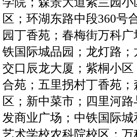
学院；森景大道紫兰园小
区；环湖东路中段360
园丁香苑；春梅街万科广
铁国际城品园；龙灯路；
交口辰龙大厦；紫桐小区
合苑；五里拐村丁香苑；
区；新中菜市；四里河路
发商业广场；中铁国际城
艺术学校农科院校区；万