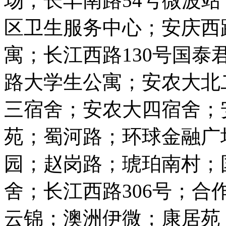
场；长丰南路54号微波
区卫生服务中心；安庆西
寓；长江西路130号国
路大学生公寓；安农大北
三宿舍；安农大四宿舍；
苑；蜀河路；环球金融广
园；赵岗路；琥珀南村；
舍；长江西路306号；合
云锦；澳洲伊微；康居苑