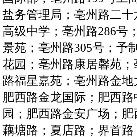
盐务管理局；亳州路二十
高级中学；亳州路286号
景苑；亳州路305号；予
花园；亳州路康居馨苑；
路福星嘉苑；亳州路金地
肥西路金龙国际；肥西路
园；肥西路金安广场；肥
藕塘路；夏店路；界首路