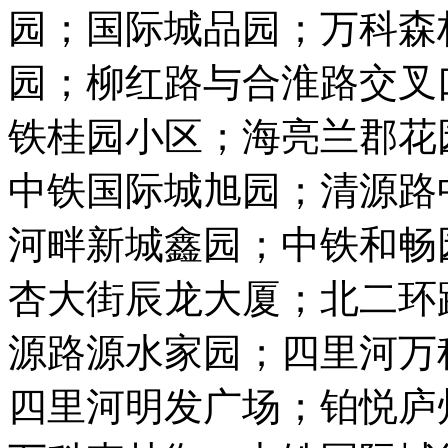
园；国际城品园；万科森
园；柳红路与合淮路交叉
铁桂园小区；海亮兰郡花
中铁国际城旭园；清源路
河畔新城鑫园；中铁和畅
杏大街辰龙大厦；北二环
源路源水家园；四里河万
四里河明发广场；铂悦庐