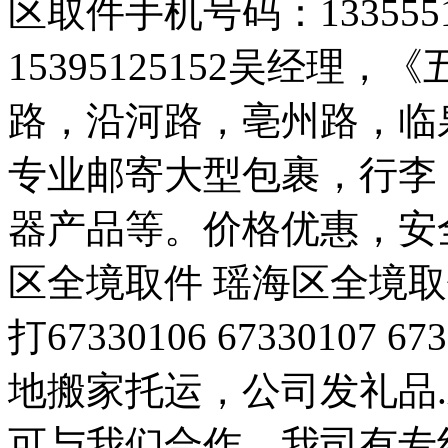
区取件手机号码：133555
15395125152吴经
路，沿河路，亳州路，临
专业邮寄大型包裹，行李
器产品等。价格优惠，安
区全境取件 瑶海区全境取
打67330106 67330107 673
地搬家托运，公司发礼品
可与我们合作。我司有专