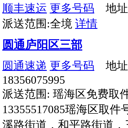
顺丰速运
更多号码
地址
派送范围:全境
详情
圆通庐阳区三部
圆通速递
更多号码
地址
18356075995
派送范围: 瑶海区免费取件电话
13355517085瑶海区取件号
溪路街道，和平路街道，