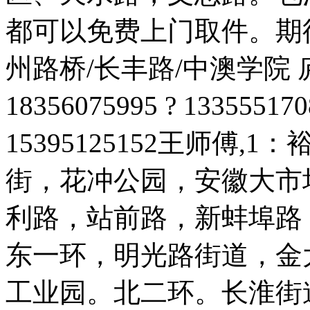
都可以免费上门取件。期
州路桥/长丰路/中澳学院
18356075995 ? 1335
15395125152王师傅
街，花冲公园，安徽大市
利路，站前路，新蚌埠路
东一环，明光路街道，金
工业园。北二环。长淮街