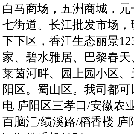
白马商场，五洲商城，元
七街道。长江批发市场，
下下区，香江生态丽景12
家、碧水雅居、巴黎春天
莱茵河畔、园上园小区、
阳区。蜀山区。我司都可
电 庐阳区三孝口/安徽农业
百脑汇/绩溪路/稻香楼 