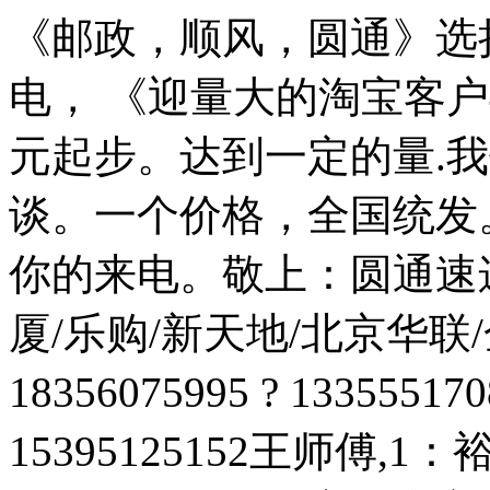
《邮政，顺风，圆通》选
电， 《迎量大的淘宝客
元起步。达到一定的量.
谈。一个价格，全国统发
你的来电。敬上：圆通速
厦/乐购/新天地/北京华
18356075995 ? 1335
15395125152王师傅