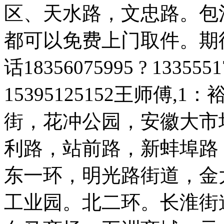
区、天水路，文忠路。包
都可以免费上门取件。期
话18356075995 ? 133
15395125152王师傅
街，花冲公园，安徽大市
利路，站前路，新蚌埠路
东一环，明光路街道，金
工业园。北二环。长淮街