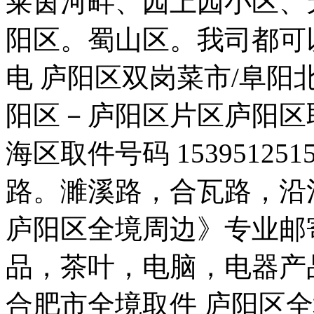
莱茵河畔、园上园小区、
阳区。蜀山区。我司都可
电 庐阳区双岗菜市/阜阳
阳区－庐阳区片区庐阳区取件
海区取件号码 1539512
路。濉溪路，合瓦路，沿
庐阳区全境周边》专业邮
品，茶叶，电脑，电器产
合肥市全境取件 庐阳区全