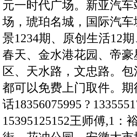
元一时代广场。新亚汽车
场，琥珀名城，国际汽车
景1234期、原创生活1
春天、金水港花园、帝豪
区、天水路，文忠路。包
都可以免费上门取件。期
话18356075995 ? 133
15395125152王师傅