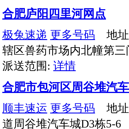
合肥庐阳四里河网点
极兔速递
更多号码
地址
辖区兽药市场内北幢第三
派送范围:
详情
合肥市包河区周谷堆汽车
顺丰速运
更多号码
地址
道周谷堆汽车城D3栋5-6