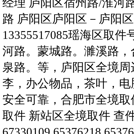
经理 庐阳区宿州路/淮河路
路 庐阳区庐阳区－庐阳
13355517085瑶海区取件
河路。蒙城路。濉溪路，
泉路。等，庐阳区全境周
李，办公物品，茶叶，电
安全可靠，合肥市全境取
取件 新站区全境取件 查件请拨打
67330109 65376218