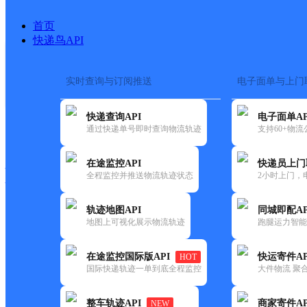
首页
快递鸟API
实时查询与订阅推送
电子面单与上门
搜索热词：
快递查询API
电子面单AP
快递大全
快运大全
快递时效
通过快递单号即时查询物流轨迹
支持60+物
在途监控API
快递员上门
快递公司
全程监控并推送物流轨迹状态
2小时上门，
快递网点
电话大全
轨迹地图API
同城即配AP
地图上可视化展示物流轨迹
跑腿运力智能
圆通
巢湖市
在途监控国际版API
快运寄件AP
HOT
速递
国际快递轨迹一单到底全程监控
大件物流 聚合
更新时间：2021-11-26 00:00:00
整车轨迹API
商家寄件AP
NEW