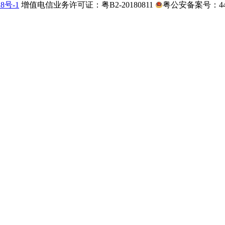
28号-1
增值电信业务许可证：粤B2-20180811
粤公安备案号：4403