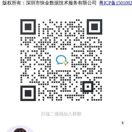
版权所有：深圳市快金数据技术服务有限公司
粤ICP备150109
x