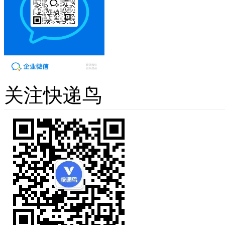
关注快递鸟