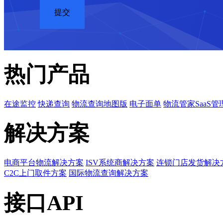
热门产品
在途监控
快递查询
物流查询地图版
电子面单
物流管家SaaS管
解决方案
电商平台物流解决方案
ISV系统商解决方案
连锁门店发货解决
C2C上门取件方案
国际物流查询解决方案
接口API