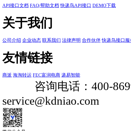
API接口文档
FAQ/帮助文档
快递鸟API接口
DEMO下载
关于我们
公司介绍
企业动态
联系我们
法律声明
合作伙伴
快递鸟接口服
友情链接
商派
海淘转运
FEC富润电商
递易智能
咨询电话：
400-869
service@kdniao.com