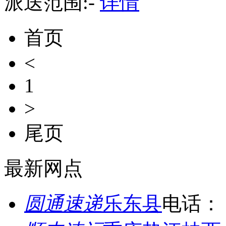
派送范围:-
详情
首页
<
1
>
尾页
最新网点
圆通速递
乐东县
电话：