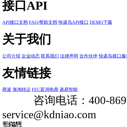
接口API
API接口文档
FAQ/帮助文档
快递鸟API接口
DEMO下载
关于我们
公司介绍
企业动态
联系我们
法律声明
合作伙伴
快递鸟接口服
友情链接
商派
海淘转运
FEC富润电商
递易智能
咨询电话：
400-869
service@kdniao.com