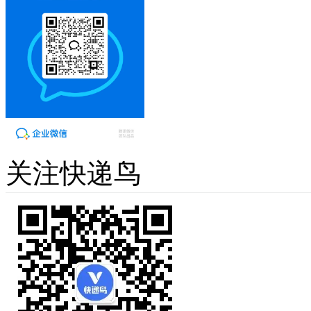
关注快递鸟