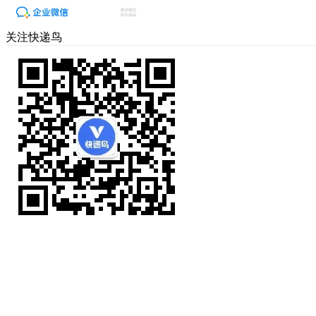
关注快递鸟