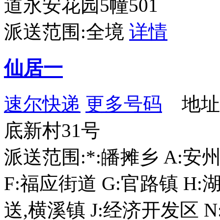
道永安花园5幢501
派送范围:全境
详情
仙居一
速尔快递
更多号码
地址
底新村31号
派送范围:*:皤摊乡 A:安
F:福应街道 G:官路镇 
送,横溪镇 J:经济开发区 N