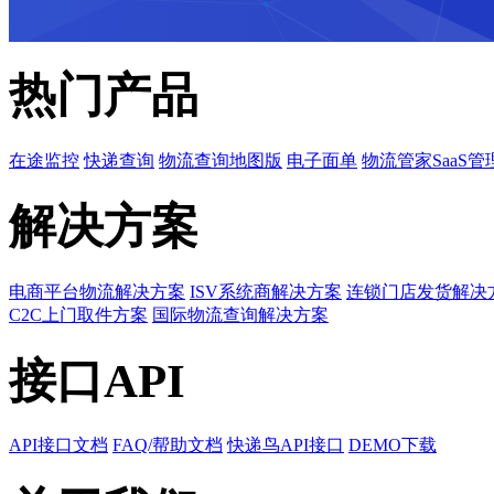
热门产品
在途监控
快递查询
物流查询地图版
电子面单
物流管家SaaS管
解决方案
电商平台物流解决方案
ISV系统商解决方案
连锁门店发货解决
C2C上门取件方案
国际物流查询解决方案
接口API
API接口文档
FAQ/帮助文档
快递鸟API接口
DEMO下载