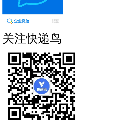
关注快递鸟