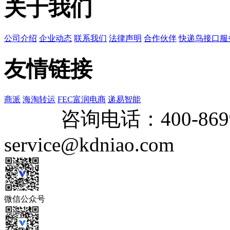
关于我们
公司介绍
企业动态
联系我们
法律声明
合作伙伴
快递鸟接口服
友情链接
商派
海淘转运
FEC富润电商
递易智能
咨询电话：
400-869
service@kdniao.com
微信公众号