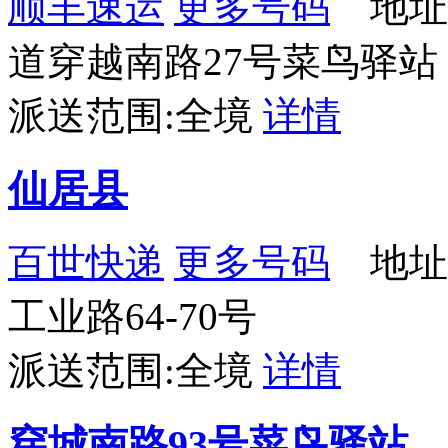
顺丰速运
更多号码
地址
道穿越南路27号菜鸟驿站
派送范围:全境
详情
仙居县
百世快递
更多号码
地址
工业路64-70号
派送范围:全境
详情
穿城南路93号菜鸟驿站