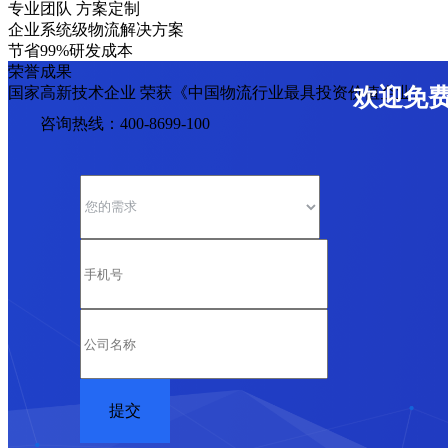
专业团队 方案定制
企业系统级物流解决方案
节省99%研发成本
荣誉成果
国家高新技术企业 荣获《中国物流行业最具投资价值企业》
欢迎免
咨询热线：400-8699-100