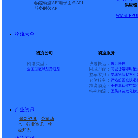
物流轨迹API
电子面单API
供应链
服务时效API
WMS
ERP
O
物流大全
物流公司
物流服务
网络类型：
快递快运：
快运
快递
全国型
区域型
跨境型
同城即配：
同城货运
即时配
整车零担：
专线物流
整车
小
仓储服务：
驿站
前置仓
快递
上一条：
义乌廿三里网点
跨境物流：
小包集运
航空货
特殊物流：
医药冷链
危化物
周边网点
产业资讯
台州仙居县
浙江仙居县公司
最新资讯
公司动
UH仙居
台州仙居县下各镇营业
态
行业资讯
物
流知识
台州仙居县景凤路营业
台州仙居杨府
部