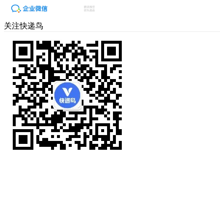
关注快递鸟