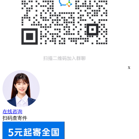
x
在线咨询
扫码查寄件