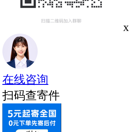
x
在线咨询
扫码查寄件