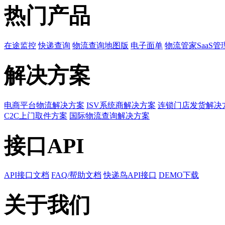
热门产品
在途监控
快递查询
物流查询地图版
电子面单
物流管家SaaS管
解决方案
电商平台物流解决方案
ISV系统商解决方案
连锁门店发货解决
C2C上门取件方案
国际物流查询解决方案
接口API
API接口文档
FAQ/帮助文档
快递鸟API接口
DEMO下载
关于我们