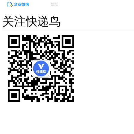
关注快递鸟