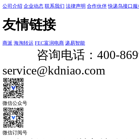
公司介绍
企业动态
联系我们
法律声明
合作伙伴
快递鸟接口服
友情链接
商派
海淘转运
FEC富润电商
递易智能
咨询电话：
400-869
service@kdniao.com
微信公众号
微信订阅号