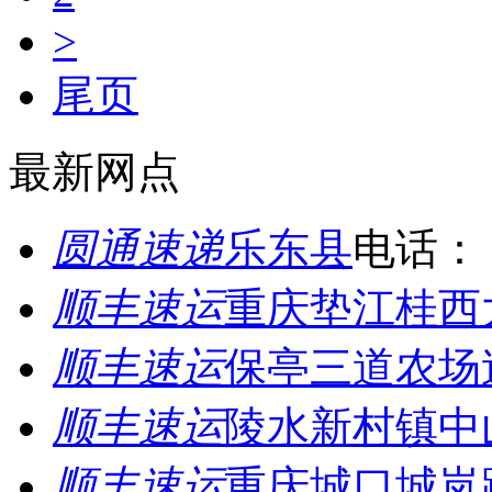
>
尾页
最新网点
圆通速递
乐东县
电话：
顺丰速运
重庆垫江桂西
顺丰速运
保亭三道农场
顺丰速运
陵水新村镇中
顺丰速运
重庆城口城岚