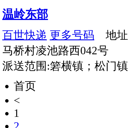
温岭东部
百世快递
更多号码
地址
马桥村凌池路西042号
派送范围:箬横镇；松门
首页
<
1
2