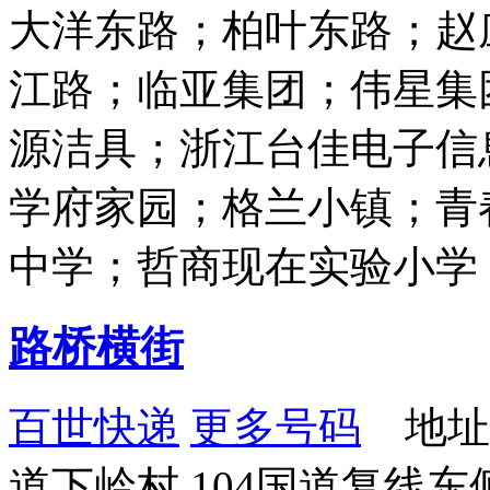
大洋东路；柏叶东路；赵
江路；临亚集团；伟星集
源洁具；浙江台佳电子信
学府家园；格兰小镇；青
中学；哲商现在实验小学
路桥横街
百世快递
更多号码
地址
道下岭村 104国道复线东