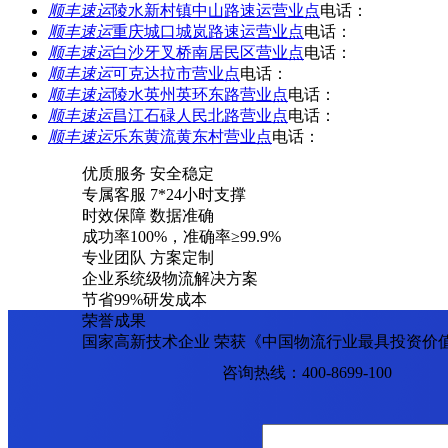
顺丰速运
陵水新村镇中山路速运营业点
电话：
顺丰速运
重庆城口城岚路速运营业点
电话：
顺丰速运
白沙牙叉桥南居民区营业点
电话：
顺丰速运
可克达拉市营业点
电话：
顺丰速运
陵水英州英环东路营业点
电话：
顺丰速运
昌江石碌人民北路营业点
电话：
顺丰速运
乐东黄流黄东村营业点
电话：
优质服务 安全稳定
专属客服 7*24小时支撑
时效保障 数据准确
成功率100%，准确率≥99.9%
专业团队 方案定制
企业系统级物流解决方案
节省99%研发成本
荣誉成果
国家高新技术企业 荣获《中国物流行业最具投资价
咨询热线：400-8699-100