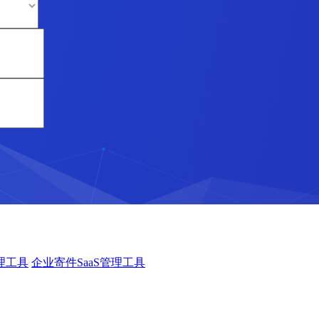
理工具
企业寄件SaaS管理工具