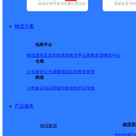
根据车牌号查询车辆位置信息
商家发货 寄
已选
城市：松原市 ✕
快递：韵达速递 ✕
地区：长岭县 ✕
清
品牌:
不限
百世快递(9)
德邦快递(64)
极兔速递(1)
申通快递(6)
地区:
不限
扶余市(6)
宁江区(59)
前郭尔罗斯蒙古族自治县(27)
物流方案
韵达速递,长岭县,松原市,快递网点
吉林长岭县公司东岭乡便民寄存点
电商平台
物流查询及监控
电商退换货
平台商家发货
物流中台
韵达速递
更多号码
地址：吉林省松原市长岭县东岭乡中学路
仓储
派送范围:-
详情
云仓发货
云仓调拨
物流监控
发货管理
吉林长岭县公司北正镇分部
跨境
小包集运
海运拼箱
中欧班铁
空运专线
韵达速递
更多号码
地址：吉林省松原市长岭县北正镇农村信用
派送范围:-
详情
产品服务
吉林长岭县公司
韵达速递
更多号码
地址：中国吉林省松原市长岭县长岭镇第一
物流管
物流数据
派送范围:长岭县：长岭镇；永安路；永久路；长丰路；岭城
学；长岭县客运站；馨嘉苑；长岭县运管所；小博士幼儿园；
T
交付管理