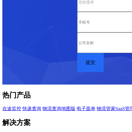
热门产品
在途监控
快递查询
物流查询地图版
电子面单
物流管家SaaS管
解决方案