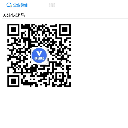
关注快递鸟