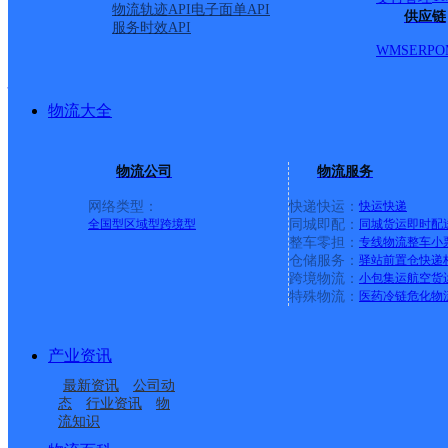
派送范围:-
详情
物流轨迹API
电子面单API
供应链
服务时效API
WMS
ERP
O
扶余市网点
物流大全
天地华宇
更多号码
地址
物流公司
物流服务
行李托运楼下天地华宇物
网络类型：
快递快运：
快运
快递
全国型
区域型
跨境型
同城即配：
同城货运
即时配
整车零担：
专线物流
整车
小
派送范围:-
详情
仓储服务：
驿站
前置仓
快递
跨境物流：
小包集运
航空货
特殊物流：
医药冷链
危化物
首页
产业资讯
<
最新资讯
公司动
态
行业资讯
物
1
流知识