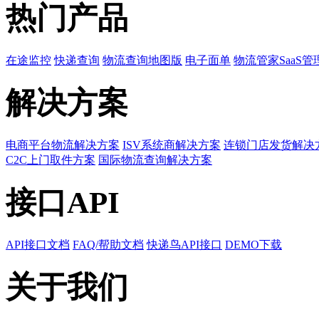
热门产品
在途监控
快递查询
物流查询地图版
电子面单
物流管家SaaS管
解决方案
电商平台物流解决方案
ISV系统商解决方案
连锁门店发货解决
C2C上门取件方案
国际物流查询解决方案
接口API
API接口文档
FAQ/帮助文档
快递鸟API接口
DEMO下载
关于我们