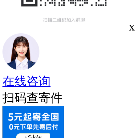
x
在线咨询
扫码查寄件