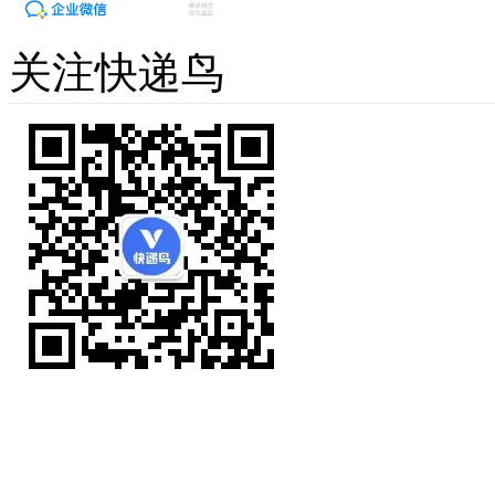
关注快递鸟