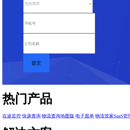
热门产品
在途监控
快递查询
物流查询地图版
电子面单
物流管家SaaS管