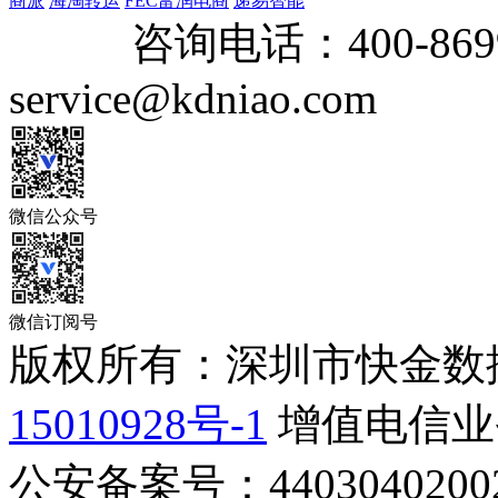
商派
海淘转运
FEC富润电商
递易智能
咨询电话：
400-869
service@kdniao.com
微信公众号
微信订阅号
版权所有：深圳市快金数
15010928号-1
增值电信业务
公安备案号：44030402002