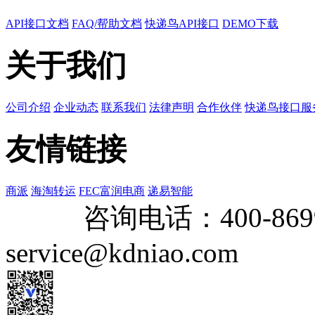
API接口文档
FAQ/帮助文档
快递鸟API接口
DEMO下载
关于我们
公司介绍
企业动态
联系我们
法律声明
合作伙伴
快递鸟接口服
友情链接
商派
海淘转运
FEC富润电商
递易智能
咨询电话：
400-869
service@kdniao.com