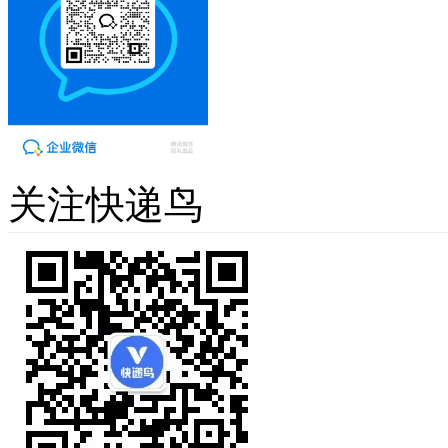
关注快递鸟