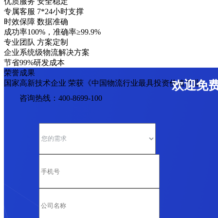
优质服务 安全稳定
专属客服 7*24小时支撑
时效保障 数据准确
成功率100%，准确率≥99.9%
专业团队 方案定制
企业系统级物流解决方案
节省99%研发成本
荣誉成果
国家高新技术企业 荣获《中国物流行业最具投资价值企业》
欢迎免
咨询热线：400-8699-100