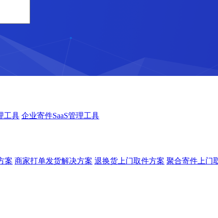
理工具
企业寄件SaaS管理工具
方案
商家打单发货解决方案
退换货上门取件方案
聚合寄件上门