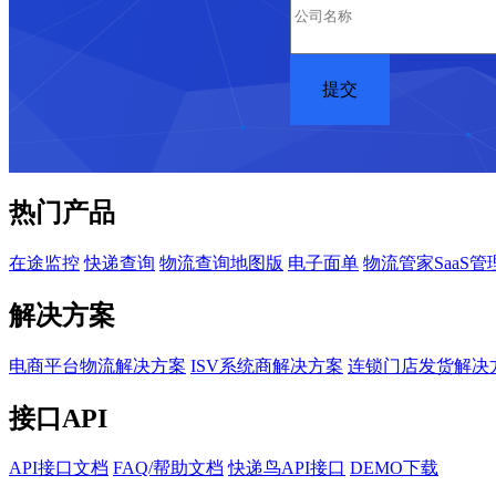
热门产品
在途监控
快递查询
物流查询地图版
电子面单
物流管家SaaS管
解决方案
电商平台物流解决方案
ISV系统商解决方案
连锁门店发货解决
接口API
API接口文档
FAQ/帮助文档
快递鸟API接口
DEMO下载