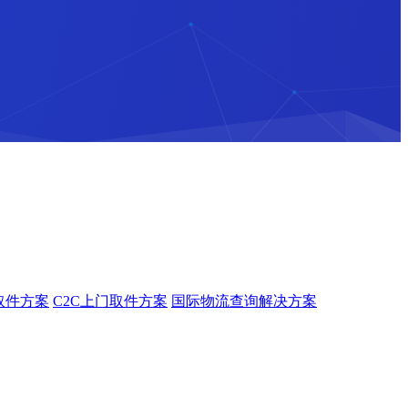
取件方案
C2C上门取件方案
国际物流查询解决方案