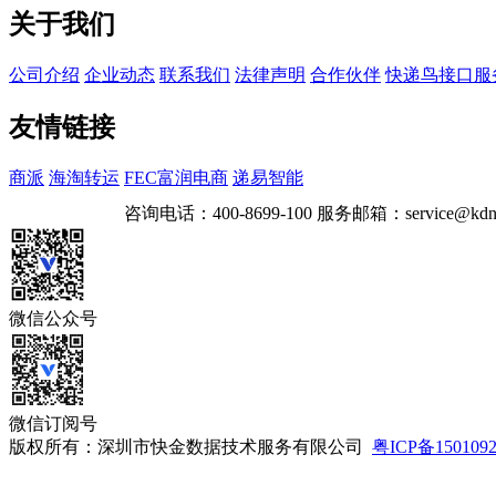
关于我们
公司介绍
企业动态
联系我们
法律声明
合作伙伴
快递鸟接口服
友情链接
商派
海淘转运
FEC富润电商
递易智能
咨询电话：
400-8699-100
服务邮箱：
service@kdn
微信公众号
微信订阅号
版权所有：深圳市快金数据技术服务有限公司
粤ICP备150109