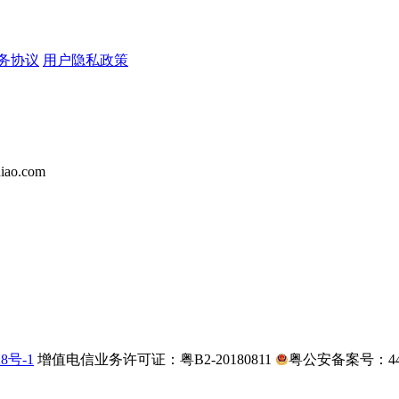
务协议
用户隐私政策
iao.com
28号-1
增值电信业务许可证：粤B2-20180811
粤公安备案号：4403