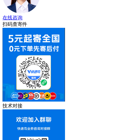
在线咨询
扫码查寄件
技术对接