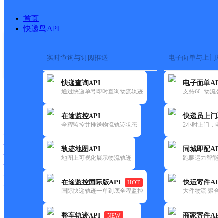
首页
快递鸟API
实时查询与订阅推送
电子面单与上门
搜索热词：
快递查询API
电子面单AP
首页
>
快递大全
>
快递网点
通过快递单号即时查询物流轨迹
支持60+物
快递大全
快运大全
快递时效
在途监控API
快递员上门
全程监控并推送物流轨迹状态
2小时上门，
快递公司
快递网点
轨迹地图API
同城即配AP
快递电话
地图上可视化展示物流轨迹
跑腿运力智能
快运公司
快运网点
在途监控国际版API
快运寄件AP
HOT
快运电话
国际快递轨迹一单到底全程监控
大件物流 聚合
查询
整车轨迹API
商家寄件AP
NEW
网点筛选