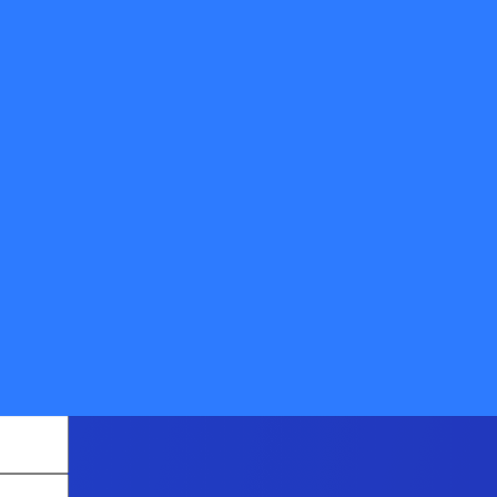
值企业》
欢迎免费体验快递鸟产品