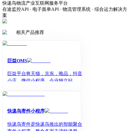
快递鸟物流产业互联网服务平台
在途监控API · 电子面单API · 物流管理系统 · 综合运力解决方
案
相关产品推荐
巨益OMS
巨益平台将天猫，京东，唯品，抖音
小店，微信小程序，企业独立站，跨
境平台等三方平台产生的订单经过路
由计算给到不同的发货方；将不同的
存货实体比如仓库，门店，工厂的库
存汇总计算后共享到三方平台销售。
快递鸟寄件小程序
快递鸟寄件是快递鸟推出的智能聚合