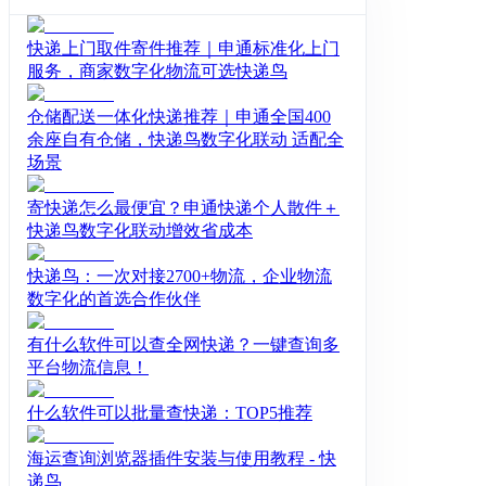
外仓一件代发管理等服务，实现一站
式跨境物流系统管理。
快递上门取件寄件推荐｜申通标准化上门
服务，商家数字化物流可选快递鸟
仓储配送一体化快递推荐｜申通全国400
余座自有仓储，快递鸟数字化联动 适配全
场景
寄快递怎么最便宜？申通快递个人散件＋
快递鸟数字化联动增效省成本
快递鸟：一次对接2700+物流，企业物流
数字化的首选合作伙伴
有什么软件可以查全网快递？一键查询多
平台物流信息！
什么软件可以批量查快递：TOP5推荐
海运查询浏览器插件安装与使用教程 - 快
递鸟