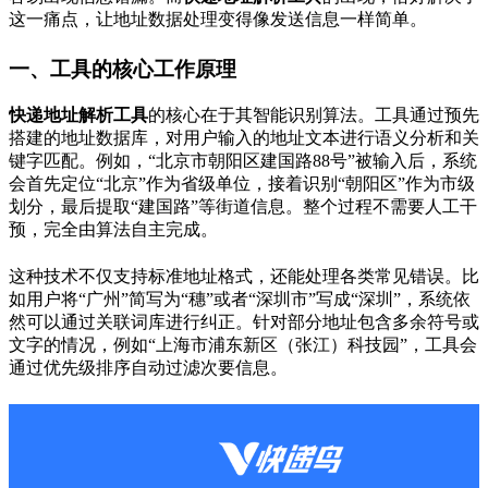
这一痛点，让地址数据处理变得像发送信息一样简单。
一、工具的核心工作原理
快递地址解析工具
的核心在于其智能识别算法。工具通过预先
搭建的地址数据库，对用户输入的地址文本进行语义分析和关
键字匹配。例如，“北京市朝阳区建国路88号”被输入后，系统
会首先定位“北京”作为省级单位，接着识别“朝阳区”作为市级
划分，最后提取“建国路”等街道信息。整个过程不需要人工干
预，完全由算法自主完成。
这种技术不仅支持标准地址格式，还能处理各类常见错误。比
如用户将“广州”简写为“穗”或者“深圳市”写成“深圳”，系统依
然可以通过关联词库进行纠正。针对部分地址包含多余符号或
文字的情况，例如“上海市浦东新区（张江）科技园”，工具会
通过优先级排序自动过滤次要信息。