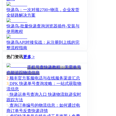
快递鸟：一次对接2700+物流，企业发货
全链路解决方案
快递鸟-批量快递查询浏览器插件-安装与
使用教程
快递鸟API对接实战：从注册到上线的完
整流程指南
热门资讯
更多 >
手机号查快递教程：无需单号
也能追踪物流信息
2
顺丰官方客服电话与在线服务渠道汇总
3
DPK 快递单号查询攻略：一站式获取物
流信息
4
快递运单号查询入口 快递物流轨迹实时
跟踪方法
5
查询订单编号的物流信息：如何通过电
商订单号反查快递详情