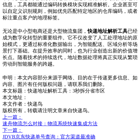
信息，工具都能通过编码转换模块实现精准解析。企业甚至可
以自定义识别规则，例如优先匹配特定地区的仓库编码，或者
标注重点客户的地理标签。
无论是中小型电商还是大型物流集团，
快递地址解析工具
已经
成为数字化转型的重要组件。它不仅改变了人工处理地址的原
始模式，更通过标准化数据输出，为智能配送、区域分析等场
景打下基础。在提升效率的同时，也为行业创造出新的价值增
长点。随着技术的持续迭代，地址数据处理将真正实现从繁琐
劳动到智能服务的跨越。
申明：本文内容部分来源于网络、目的在于传递更多信息、如
内容、图片有任何版权问题，请联系我们删除。
本文标题：
快递地址解析工具：3秒拆分省市区
本文地址：
本文作者：快递鸟
版权所有，转载请注明文章来自快递鸟。
上一篇：
速舟物流怎么对接：物流系统快速集成方法
下一篇：
JDVB京东快递单号查询：官方渠道最准确