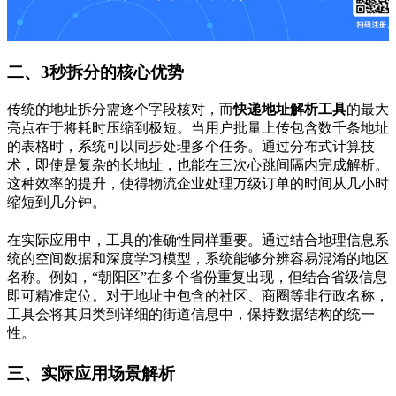
二、3秒拆分的核心优势
传统的地址拆分需逐个字段核对，而
快递地址解析工具
的最大
亮点在于将耗时压缩到极短。当用户批量上传包含数千条地址
的表格时，系统可以同步处理多个任务。通过分布式计算技
术，即使是复杂的长地址，也能在三次心跳间隔内完成解析。
这种效率的提升，使得物流企业处理万级订单的时间从几小时
缩短到几分钟。
在实际应用中，工具的准确性同样重要。通过结合地理信息系
统的空间数据和深度学习模型，系统能够分辨容易混淆的地区
名称。例如，“朝阳区”在多个省份重复出现，但结合省级信息
即可精准定位。对于地址中包含的社区、商圈等非行政名称，
工具会将其归类到详细的街道信息中，保持数据结构的统一
性。
三、实际应用场景解析