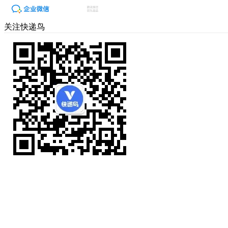
关注快递鸟