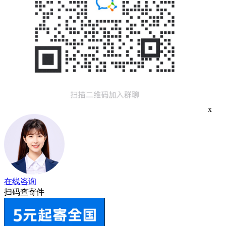
x
在线咨询
扫码查寄件