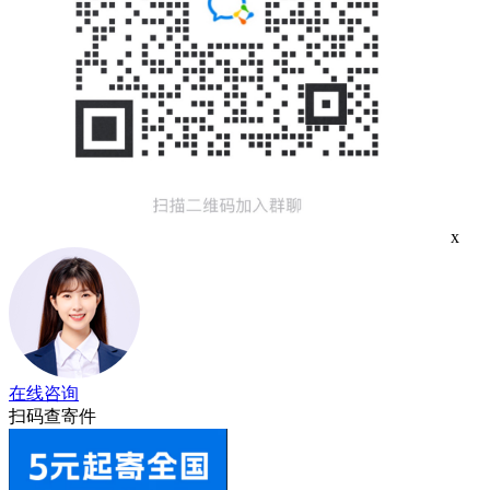
x
在线咨询
扫码查寄件