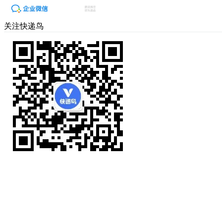
关注快递鸟