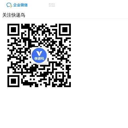
关注快递鸟