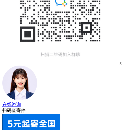
x
在线咨询
扫码查寄件