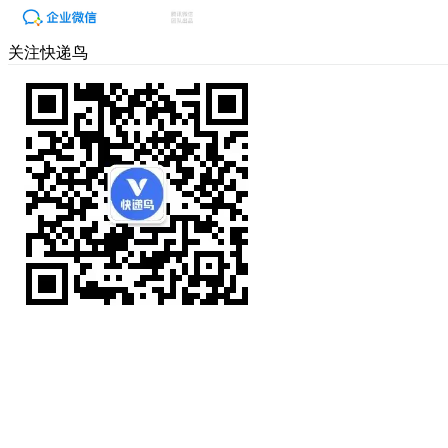
关注快递鸟