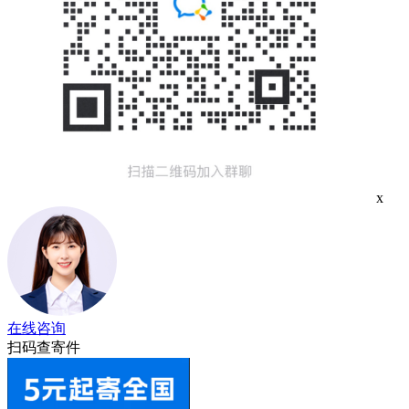
x
在线咨询
扫码查寄件