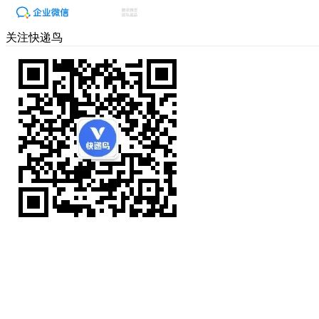
关注快递鸟