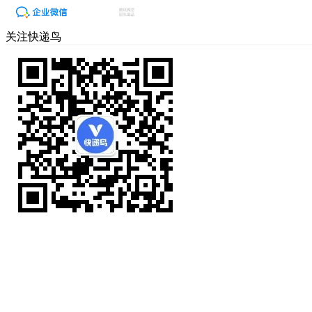
关注快递鸟