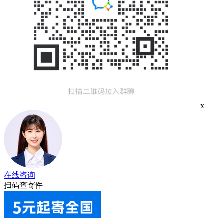
x
在线咨询
扫码查寄件