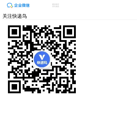
关注快递鸟