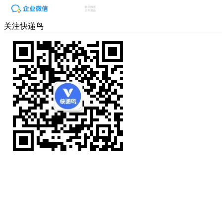
关注快递鸟