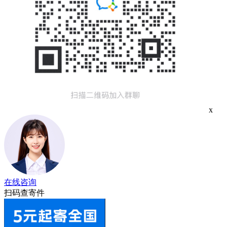
x
在线咨询
扫码查寄件