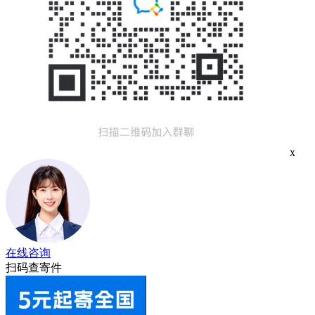
x
在线咨询
扫码查寄件