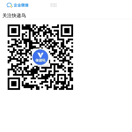
关注快递鸟