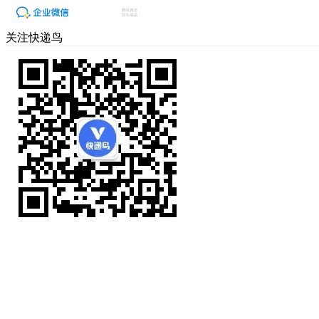
关注快递鸟