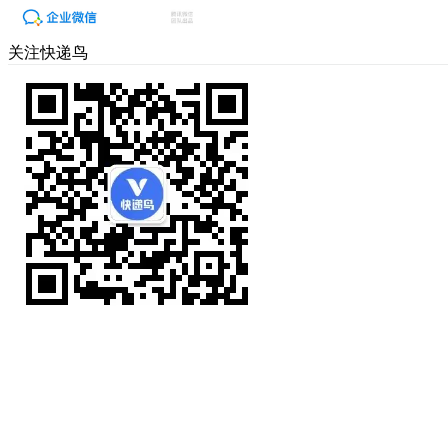
关注快递鸟