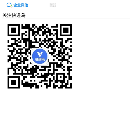
关注快递鸟