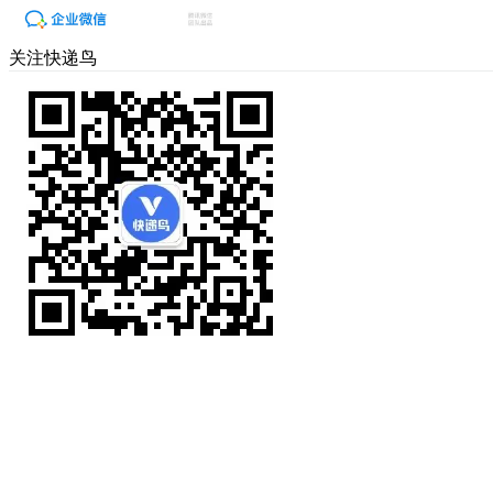
关注快递鸟