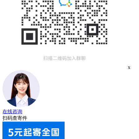
x
在线咨询
扫码查寄件