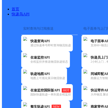
首页
快递鸟API
实时查询与订阅推送
电子面单与上门
搜索热词：
快递查询API
电子面单AP
快递大全
快运大全
快递时效
通过快递单号即时查询物流轨迹
支持60+物
在途监控API
快递员上门
快递公司
全程监控并推送物流轨迹状态
2小时上门，
快递网点
电话大全
轨迹地图API
同城即配AP
地图上可视化展示物流轨迹
跑腿运力智能
邮政
湘店邮政所
在途监控国际版API
快运寄件AP
HOT
国内
国际快递轨迹一单到底全程监控
大件物流 聚合
更新时间：2021-12-03 00:00:00
整车轨迹API
商家寄件AP
NEW