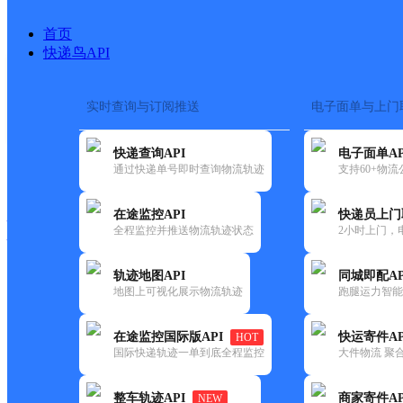
首页
快递鸟API
实时查询与订阅推送
电子面单与上门
搜索热词：
快递查询API
电子面单AP
快递大全
快运大全
快递时效
通过快递单号即时查询物流轨迹
支持60+物
在途监控API
快递员上门
快递公司
全程监控并推送物流轨迹状态
2小时上门，
快递网点
电话大全
轨迹地图API
同城即配AP
地图上可视化展示物流轨迹
跑腿运力智能
德邦
武平县下坝乡合作点ID16375
在途监控国际版API
快运寄件AP
HOT
快递
国际快递轨迹一单到底全程监控
大件物流 聚合
更新时间：2022-07-12 00:00:00
整车轨迹API
商家寄件AP
NEW