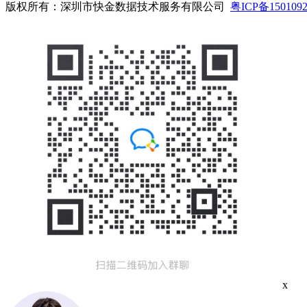
版权所有：深圳市快金数据技术服务有限公司
粤ICP备150109
x