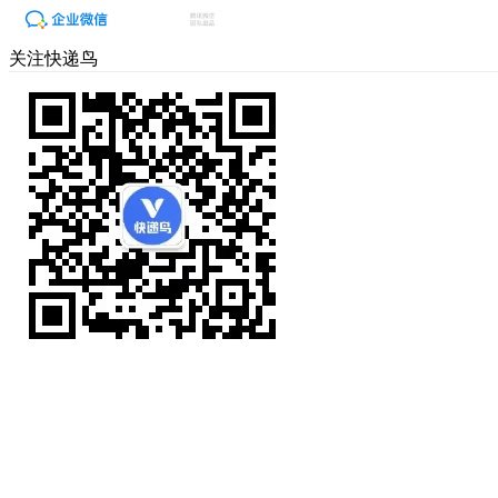
关注快递鸟