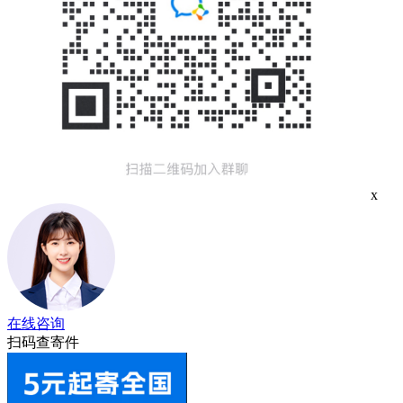
x
在线咨询
扫码查寄件