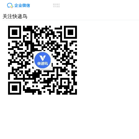
关注快递鸟