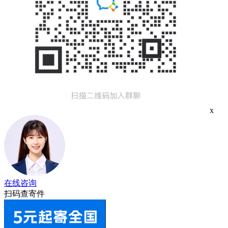
x
在线咨询
扫码查寄件