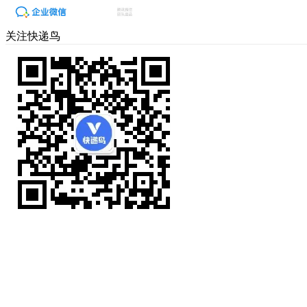
关注快递鸟