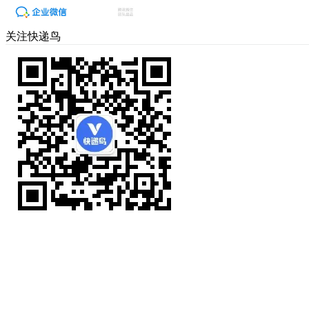
关注快递鸟