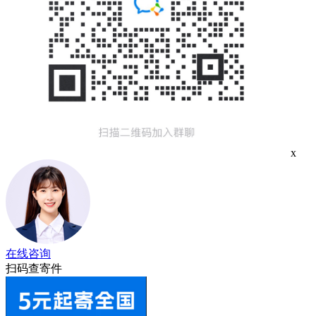
x
在线咨询
扫码查寄件