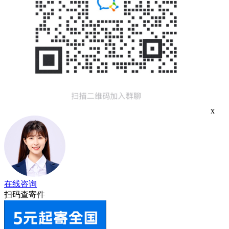
x
在线咨询
扫码查寄件