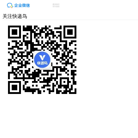
关注快递鸟