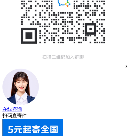
x
在线咨询
扫码查寄件