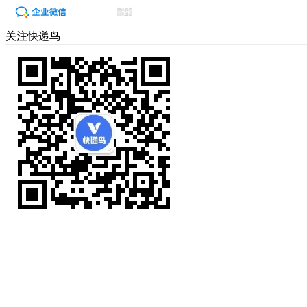
关注快递鸟