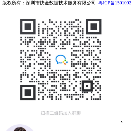
版权所有：深圳市快金数据技术服务有限公司
粤ICP备150109
x