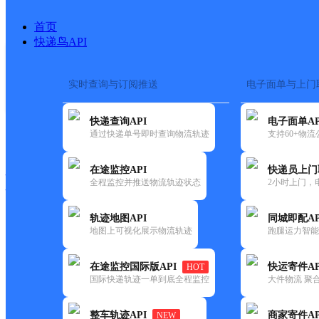
首页
快递鸟API
实时查询与订阅推送
电子面单与上门
搜索热词：
快递查询API
电子面单AP
快递大全
快运大全
快递时效
通过快递单号即时查询物流轨迹
支持60+物
在途监控API
快递员上门
快递公司
全程监控并推送物流轨迹状态
2小时上门，
快递网点
电话大全
轨迹地图API
同城即配AP
地图上可视化展示物流轨迹
跑腿运力智能
韵达
华北大兴区黄村公司桂村分部
在途监控国际版API
快运寄件AP
HOT
速递
国际快递轨迹一单到底全程监控
大件物流 聚合
更新时间：2022-07-14 00:00:00
整车轨迹API
商家寄件AP
NEW