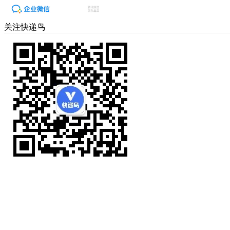
关注快递鸟