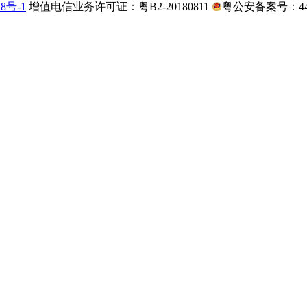
28号-1
增值电信业务许可证：粤B2-20180811
粤公安备案号：4403