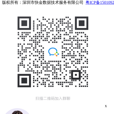
版权所有：深圳市快金数据技术服务有限公司
粤ICP备150109
x