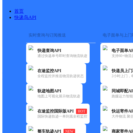
首页
快递鸟API
实时查询与订阅推送
电子面单与上门
搜索热词：
快递查询API
电子面单AP
快递大全
快运大全
快递时效
通过快递单号即时查询物流轨迹
支持60+物
在途监控API
快递员上门
快递公司
全程监控并推送物流轨迹状态
2小时上门，
快递网点
电话大全
轨迹地图API
同城即配AP
地图上可视化展示物流轨迹
跑腿运力智能
韵达
山西文水县公司凤城镇武午村
在途监控国际版API
快运寄件AP
HOT
速递
国际快递轨迹一单到底全程监控
大件物流 聚合
更新时间：2022-07-14 00:00:00
整车轨迹API
商家寄件AP
NEW