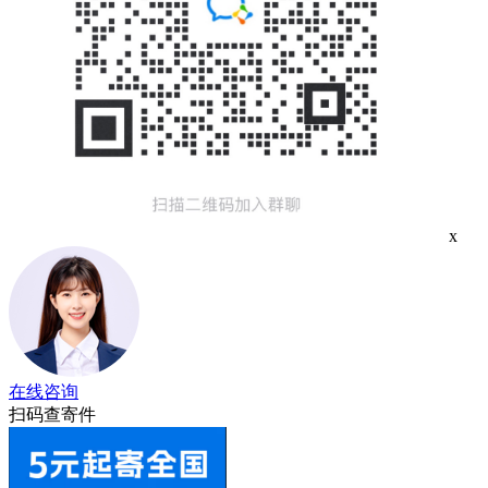
x
在线咨询
扫码查寄件