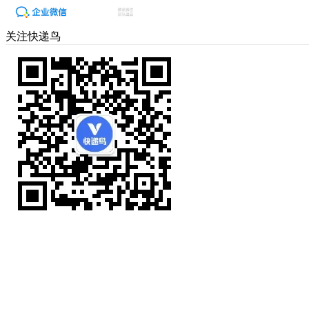
关注快递鸟