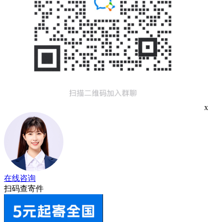
x
在线咨询
扫码查寄件