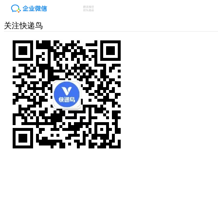
关注快递鸟