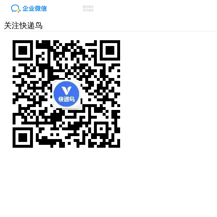
关注快递鸟