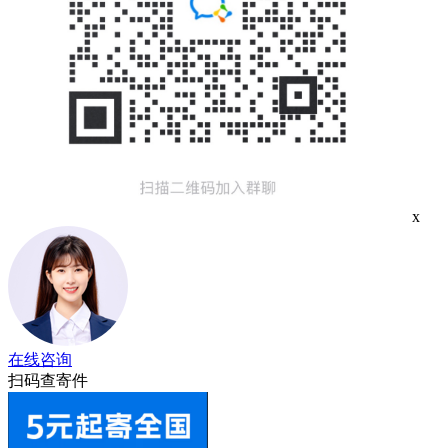
x
在线咨询
扫码查寄件