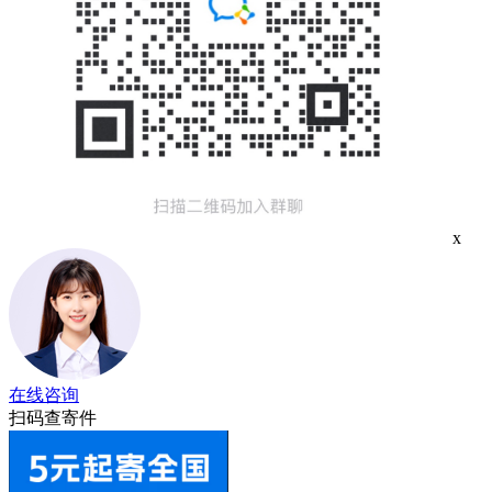
x
在线咨询
扫码查寄件