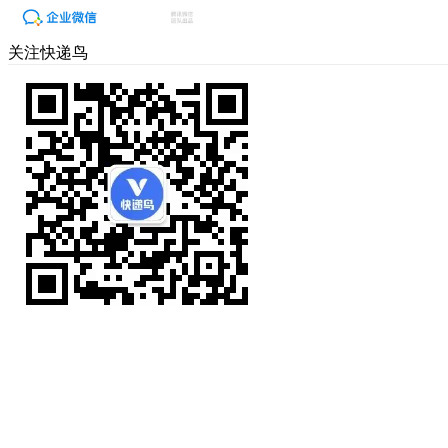
关注快递鸟