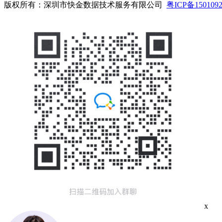
版权所有：深圳市快金数据技术服务有限公司
粤ICP备150109
x