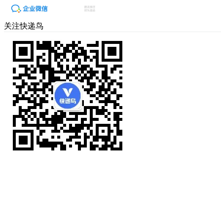
关注快递鸟