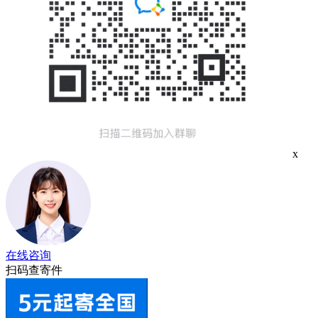
x
在线咨询
扫码查寄件