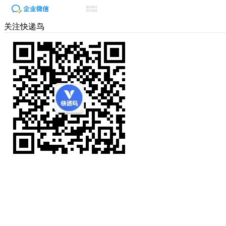
关注快递鸟