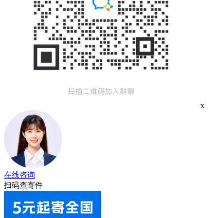
x
在线咨询
扫码查寄件